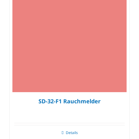
SD-32-F1 Rauchmelder
Details