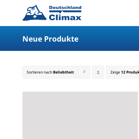
Neue Produkte
Sortieren nach
Beliebtheit
Zeige
12 Produ