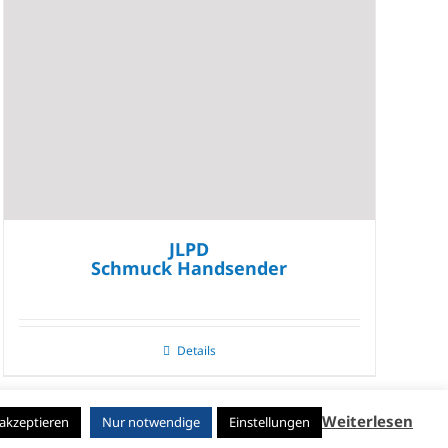
JLPD
Schmuck Handsender
Details
Weiterlesen
 akzeptieren
Nur notwendige
Einstellungen