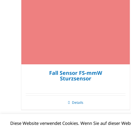
Fall Sensor FS-mmW
Sturzsensor
Details
Diese Website verwendet Cookies. Wenn Sie auf dieser We
© CLIMAX DEUTSCHLAND GMBH | Alle Rechte vorbehalten |
Impr