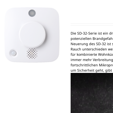
Die SD-32-Serie ist ein d
potenziellen Brandgefah
Neuerung des SD-32 ist 
Rauch unterschieden wer
für kombinierte Wohnküc
immer mehr Verbreitung 
fortschrittlichen Mikrop
um Sicherheit geht, gibt
Video-
Player