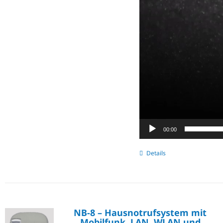
00:00
Details
NB-8 – Hausnotrufsystem mit
Mobilfunk, LAN, WLAN und