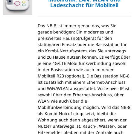
Ladeschacht für Mobilteil
Das NB-8 ist immer genau das, was Sie
gerade benötigen: Ein modernes und
preiswertes Hausnotrufgerät für den
stationären Einsatz oder die Basisstation für
ein Kombi-Notrufsystem, das Sie unterwegs
und zu Hause nutzen können. Es verfügt über
je eine 4G/LTE Mobilfunkverbindung sowohl
in der Basisstation wie auch im neuen
Mobilteil R23 (optional). Die Basisstation NB-8
ist zusätzlich mit einem Ethernet-Anschluss
und WiFi/WLAN ausgestattet. Voice-over-IP ist
sowohl über den Ethernet-Anschluss, über
WLAN wie auch über die
Mobilfunkverbindung möglich. Wird das NB-8
als Kombi-Notruf eingesetzt, bleibt die
Wohnung auch dann abgesichert, wenn der
Nutzer unterwegs ist. Rauch-, Wasser-, oder
Hitzemelder bleiben mit der Zentrale auch