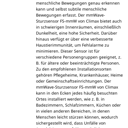
menschliche Bewegungen genau erkennen
kann und selbst subtile menschliche
Bewegungen erfasst. Der mmWave-
Sturzsensor FS-mmW von Climax bietet auch
in schwierigen Innenräumen, einschließlich
Dunkelheit, eine hohe Sicherheit. Darüber
hinaus verfügt er über eine verbesserte
Haustierimmunität, um Fehlalarme zu
minimieren. Dieser Sensor ist für
verschiedene Personengruppen geeignet, z.
B. für ältere oder beeinträchtigte Personen.
Zu den empfohlenen Installationsorten
gehören Pflegeheime, Krankenhäuser, Heime
oder Gemeinschaftseinrichtungen. Der
mmWave-Sturzsensor FS-mmW von Climax
kann in den Ecken jedes häufig besuchten
Ortes installiert werden, wie z. B. in
Badezimmern, Schlafzimmern, Küchen oder
in vielen anderen Bereichen, in denen
Menschen leicht stürzen können, wodurch
sichergestellt wird, dass Unfälle von