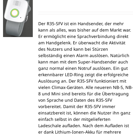
Der R35-SFV ist ein Handsender, der mehr
kann als alles, was bisher auf dem Markt war.
Er ermöglicht eine Sprachverbindung direkt
am Handgelenk. Er überwacht die Aktivität
des Nutzers und kann bei Stürzen
selbständig einen Alarm auslösen. Natürlich
kann man mit dem Super-Handsender auch
ganz normal einen Notruf auslösen. Ein gut
erkennbarer LED-Ring zeigt die erfolgreiche
Auslösung an. Der R35-SFV funktioniert mit
vielen Climax-Geräten. Alle neueren NB-5, NB-
8 und Mini sind bereits für die Übertragung
von Sprache und Daten des R35-SFV
vorbereitet. Damit der R35-SFV immer
einsatzbereit ist, können die Nutzer ihn ganz
einfach selbst in der mitgelieferten
Ladeschale aufladen. Nach dem Aufladen ist
er dank Lithium-Ionen-Akku für mehrere