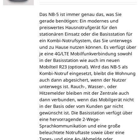
Das NB-5 ist immer genau das, was Sie
gerade benötigen: Ein modernes und
preiswertes Hausnotrufgerät für den
stationären Einsatz oder die Basisstation für
ein Kombi-Notrufsystem, das Sie unterwegs
und zu Hause nutzen können. Es verfügt über
je eine 4G/LTE Mobilfunkverbindung sowohl
in der Basisstation wie auch im neuen
Mobilteil R23 (optional). Wird das NB-5 als
Kombi-Notruf eingesetzt, bleibt die Wohnung
auch dann abgesichert, wenn der Nutzer
unterwegs ist. Rauch-, Wasser-, oder
Hitzemelder bleiben mit der Zentrale auch
dann verbunden, wenn das Mobilgerät nicht
in der Basis oder vom Kunden gar nicht
gewünscht ist. Die Basisstation verfügt über
eine hervorragende 2-Wege-
Sprachkommunikation und eine große
beleuchtete Notruftaste sowie über eine
Tages- und eine An-/Abmelde oder