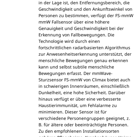
in der Lage ist, den Entfernungsbereich, die
Geschwindigkeit und den Ankunftswinkel von
Personen zu bestimmen, verfügt der FS-mmW
mmW Fallsensor über eine höhere
Genauigkeit und Geschwindigkeit bei der
Erkennung von Fallbewegungen. Die
Technologie wird durch einen
fortschrittlichen radarbasierten Algorithmus
zur Anwesenheitserkennung unterstützt, der
menschliche Bewegungen genau erkennen
kann und selbst subtile menschliche
Bewegungen erfasst. Der mmWave-
Sturzsensor FS-mmW von Climax bietet auch
in schwierigen Innenräumen, einschließlich
Dunkelheit, eine hohe Sicherheit. Darüber
hinaus verfügt er über eine verbesserte
Haustierimmunität, um Fehlalarme zu
minimieren. Dieser Sensor ist für
verschiedene Personengruppen geeignet, z.
B. für ältere oder beeinträchtigte Personen.
Zu den empfohlenen Installationsorten