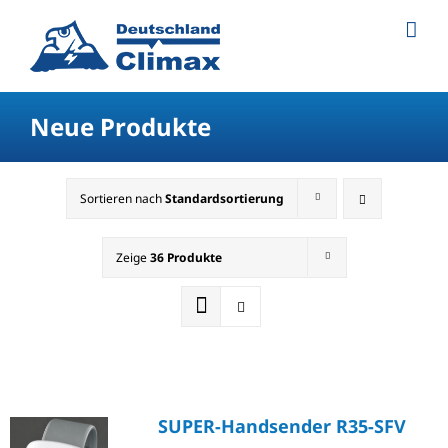
Neue Produkte
Sortieren nach
Standardsortierung
Zeige
36 Produkte
SUPER-Handsender R35-SFV