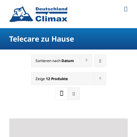
Telecare zu Hause
Sortieren nach
Datum
Zeige
12 Produkte