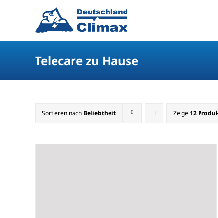
Telecare zu Hause
Sortieren nach
Beliebtheit
Zeige
12 Produ