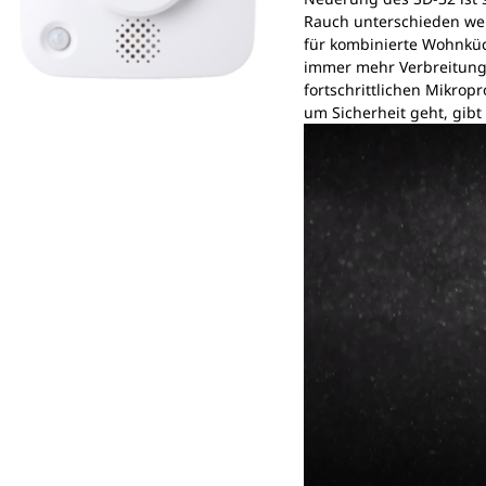
Rauch unterschieden wer
für kombinierte Wohnküc
immer mehr Verbreitung 
fortschrittlichen Mikrop
um Sicherheit geht, gibt
Video-
Player