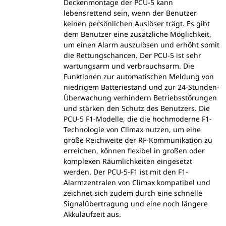
Deckenmontage der PCU-5 kann
lebensrettend sein, wenn der Benutzer
keinen persönlichen Auslöser trägt. Es gibt
dem Benutzer eine zusätzliche Möglichkeit,
um einen Alarm auszulösen und erhöht somit
die Rettungschancen. Der PCU-5 ist sehr
wartungsarm und verbrauchsarm. Die
Funktionen zur automatischen Meldung von
niedrigem Batteriestand und zur 24-Stunden-
Überwachung verhindern Betriebsstörungen
und stärken den Schutz des Benutzers. Die
PCU-5 F1-Modelle, die die hochmoderne F1-
Technologie von Climax nutzen, um eine
große Reichweite der RF-Kommunikation zu
erreichen, können flexibel in großen oder
komplexen Räumlichkeiten eingesetzt
werden. Der PCU-5-F1 ist mit den F1-
Alarmzentralen von Climax kompatibel und
zeichnet sich zudem durch eine schnelle
Signalübertragung und eine noch längere
Akkulaufzeit aus.