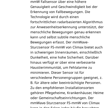
mmW Fallsensor über eine höhere
Genauigkeit und Geschwindigkeit bei der
Erkennung von Fallbewegungen. Die
Technologie wird durch einen
fortschrittlichen radarbasierten Algorithmus
zur Anwesenheitserkennung unterstützt, der
menschliche Bewegungen genau erkennen
kann und selbst subtile menschliche
Bewegungen erfasst. Der mmWave-
Sturzsensor FS-mmW von Climax bietet auch
in schwierigen Innenräumen, einschließlich
Dunkelheit, eine hohe Sicherheit. Darüber
hinaus verfügt er über eine verbesserte
Haustierimmunität, um Fehlalarme zu
minimieren. Dieser Sensor ist für
verschiedene Personengruppen geeignet, z.
B. für ältere oder beeinträchtigte Personen.
Zu den empfohlenen Installationsorten
gehören Pflegeheime, Krankenhäuser, Heime
oder Gemeinschaftseinrichtungen. Der
mmWave-Sturzsensor FS-mmW von Climax
kann in den Ecken jedes häufig besuchten