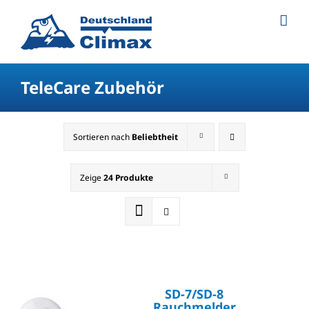
TeleCare Zubehör
Sortieren nach
Beliebtheit
Zeige
24 Produkte
SD-7/SD-8
Rauchmelder