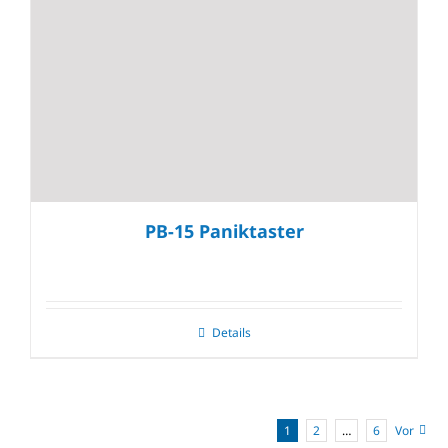
PB-15 Paniktaster
Details
1
2
…
6
Vor