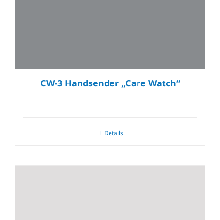
CW-3 Handsender „Care Watch“
Details