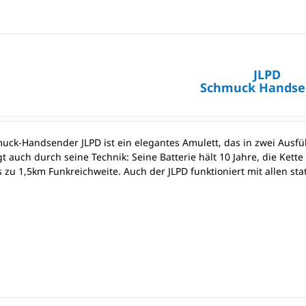
JLPD
Schmuck Handse
uck-Handsender JLPD ist ein elegantes Amulett, das in zwei Ausführ
t auch durch seine Technik: Seine Batterie hält 10 Jahre, die Kett
is zu 1,5km Funkreichweite. Auch der JLPD funktioniert mit allen s