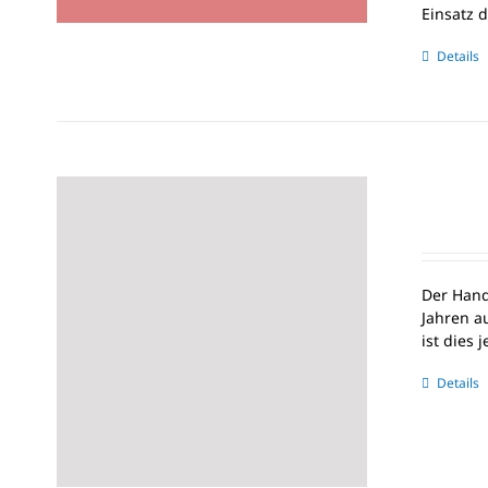
Einsatz 
Details
Der Hand
Jahren a
ist dies
Details