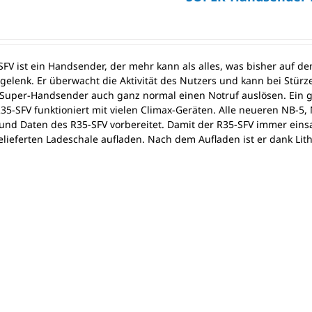
SFV ist ein Handsender, der mehr kann als alles, was bisher auf d
elenk. Er überwacht die Aktivität des Nutzers und kann bei Stürz
Super-Handsender auch ganz normal einen Notruf auslösen. Ein gu
R35-SFV funktioniert mit vielen Climax-Geräten. Alle neueren NB-5,
und Daten des R35-SFV vorbereitet. Damit der R35-SFV immer einsat
elieferten Ladeschale aufladen. Nach dem Aufladen ist er dank Li