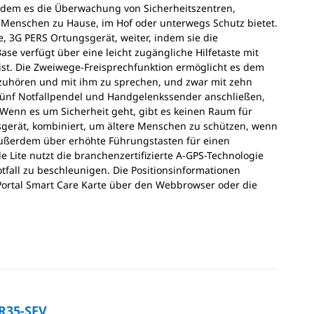
indem es die Überwachung von Sicherheitszentren,
 Menschen zu Hause, im Hof oder unterwegs Schutz bietet.
e, 3G PERS Ortungsgerät, weiter, indem sie die
ase verfügt über eine leicht zugängliche Hilfetaste mit
ist. Die Zweiwege-Freisprechfunktion ermöglicht es dem
zuhören und mit ihm zu sprechen, und zwar mit zehn
 fünf Notfallpendel und Handgelenkssender anschließen,
 Wenn es um Sicherheit geht, gibt es keinen Raum für
sgerät, kombiniert, um ältere Menschen zu schützen, wenn
t außerdem über erhöhte Führungstasten für einen
Lite nutzt die branchenzertifizierte A-GPS-Technologie
tfall zu beschleunigen. Die Positionsinformationen
ortal Smart Care Karte über den Webbrowser oder die
R35-SFV