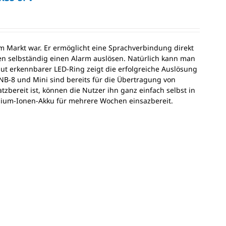
em Markt war. Er ermöglicht eine Sprachverbindung direkt
en selbständig einen Alarm auslösen. Natürlich kann man
t erkennbarer LED-Ring zeigt die erfolgreiche Auslösung
 NB-8 und Mini sind bereits für die Übertragung von
zbereit ist, können die Nutzer ihn ganz einfach selbst in
thium-Ionen-Akku für mehrere Wochen einsazbereit.