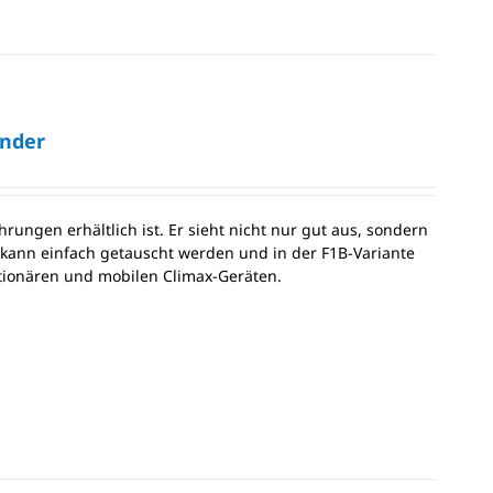
nder
ungen erhältlich ist. Er sieht nicht nur gut aus, sondern
e kann einfach getauscht werden und in der F1B-Variante
tationären und mobilen Climax-Geräten.