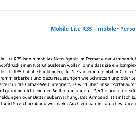
Mobile Lite R35 – mobiler Pers
e Lite R35 ist ein mobiles Notrufgerät im Format einer Armbanduhr,
opfdruck einen Notruf auslösen wollen, ohne dass sie ein kompl
le Lite R35 hat alle Funktionen, die Sie von einem mobilen Climax
rammierbarkeit und dazu Neuerungen wie Schrittzählung oder Stur
erfekt in die Climax-Welt integriert. Es wird über unser Portal aut
onfiguration nicht von der Bedienung anderer Geräte und unterstütz
meldungen oder Batterieüberwachung. Das Armband ist einfach zu
ff und Stretcharmband wechseln. Auch ein handelsübliches Uhr