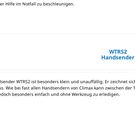
der Hilfe im Notfall zu beschleunigen.
WTRS2
Handsender
sender WTRS2 ist besonders klein und unauffällig. Er zeichnet si
us. Wie bei fast allen Handsendern von Climax kann zwischen de
 jedoch besonders einfach und ohne Werkzeug zu erledigen.