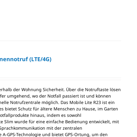
onennotruf (LTE/4G)
erhalb der Wohnung Sicherheit. Über die Notruftaste lösen
lfer umgehend, wo der Notfall passiert ist und können
elle Notrufzentrale möglich. Das Mobile Lite R23 ist ein
s bietet Schutz für ältere Menschen zu Hause, im Garten
Notfallprodukte hinaus, indem es sowohl
te Slim wurde für eine einfache Bedienung entwickelt, mit
Sprachkommunikation mit der zentralen
rte A-GPS-Technologie und bietet GPS-Ortung, um den