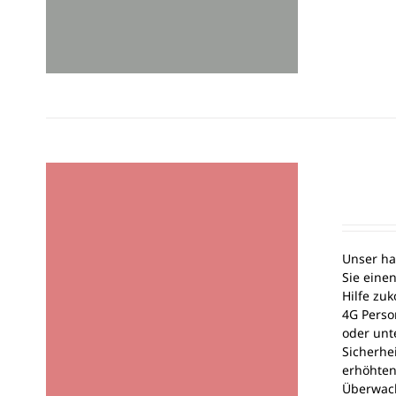
Unser ha
Sie eine
Hilfe zuk
4G Perso
oder unt
Sicherhe
erhöhten
Überwach