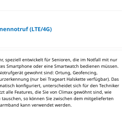
onennotruf (LTE/4G)
 speziell entwickelt für Senioren, die im Notfall mit nur
exes Smartphone oder eine Smartwatch bedienen müssen.
 Notrufgerät gewohnt sind: Ortung, Geofencing,
zerkennung (nur bei Trageart Halskette verfügbar). Das
omatisch konfiguriert, unterscheidet sich für den Techniker
t alle Features, die Sie von Climax gewöhnt sind, wie
 tauschen, so können Sie zwischen dem mitgelieferten
enarmband kann verwendet werden.