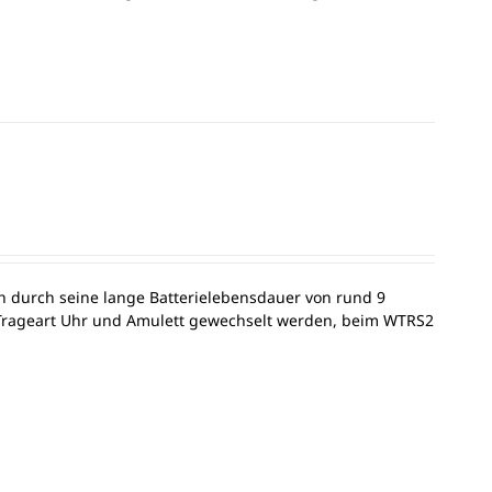
ch durch seine lange Batterielebensdauer von rund 9
r Trageart Uhr und Amulett gewechselt werden, beim WTRS2