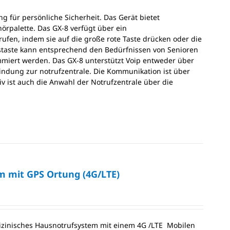
g für persönliche Sicherheit. Das Gerät bietet
rpalette. Das GX-8 verfügt über ein
ufen, indem sie auf die große rote Taste drücken oder die
staste kann entsprechend den Bedürfnissen von Senioren
rammiert werden. Das GX-8 unterstützt Voip entweder über
bindung zur notrufzentrale. Die Kommunikation ist über
v ist auch die Anwahl der Notrufzentrale über die
m mit GPS Ortung (4G/LTE)
edizinisches Hausnotrufsystem mit einem 4G /LTE Mobilen