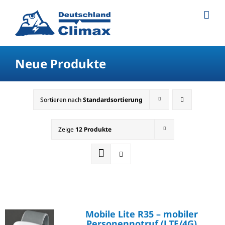
Neue Produkte
Sortieren nach
Standardsortierung
Zeige
12 Produkte
Mobile Lite R35 – mobiler
Personennotruf (LTE/4G)