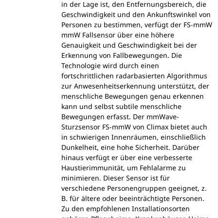
in der Lage ist, den Entfernungsbereich, die
Geschwindigkeit und den Ankunftswinkel von
Personen zu bestimmen, verfügt der FS-mmW
mmW Fallsensor über eine höhere
Genauigkeit und Geschwindigkeit bei der
Erkennung von Fallbewegungen. Die
Technologie wird durch einen
fortschrittlichen radarbasierten Algorithmus
zur Anwesenheitserkennung unterstützt, der
menschliche Bewegungen genau erkennen
kann und selbst subtile menschliche
Bewegungen erfasst. Der mmWave-
Sturzsensor FS-mmW von Climax bietet auch
in schwierigen Innenräumen, einschließlich
Dunkelheit, eine hohe Sicherheit. Darüber
hinaus verfügt er über eine verbesserte
Haustierimmunität, um Fehlalarme zu
minimieren. Dieser Sensor ist für
verschiedene Personengruppen geeignet, z.
B. für ältere oder beeinträchtigte Personen.
Zu den empfohlenen Installationsorten