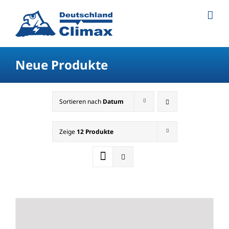
Neue Produkte
Sortieren nach
Datum
Zeige
12 Produkte