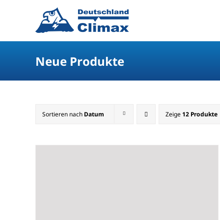
Neue Produkte
Sortieren nach
Datum
Zeige
12 Produkte