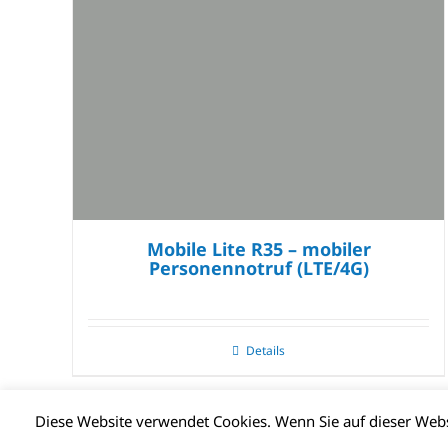
Mobile Lite R35 – mobiler
Personennotruf (LTE/4G)
Details
Diese Website verwendet Cookies. Wenn Sie auf dieser We
© CLIMAX DEUTSCHLAND GMBH | Alle Rechte vorbehalten |
Impr