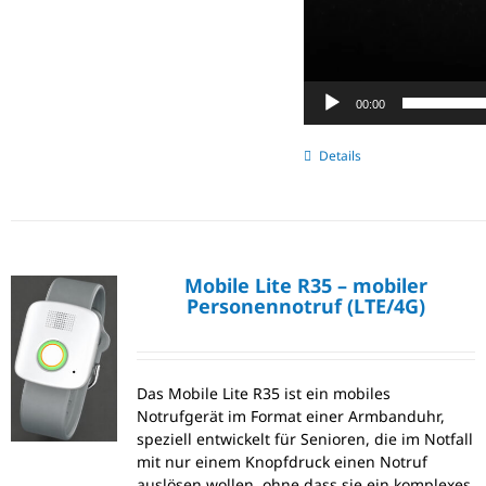
00:00
Details
Mobile Lite R35 – mobiler
Personennotruf (LTE/4G)
Das Mobile Lite R35 ist ein mobiles
Notrufgerät im Format einer Armbanduhr,
speziell entwickelt für Senioren, die im Notfall
mit nur einem Knopfdruck einen Notruf
auslösen wollen, ohne dass sie ein komplexes