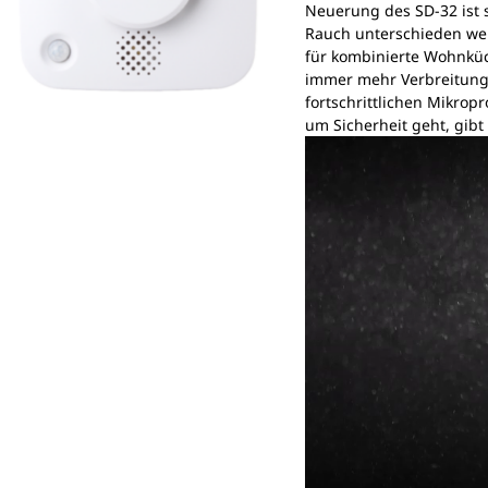
Neuerung des SD-32 ist 
Rauch unterschieden wer
für kombinierte Wohnküc
immer mehr Verbreitung 
fortschrittlichen Mikrop
um Sicherheit geht, gibt
Video-
Player