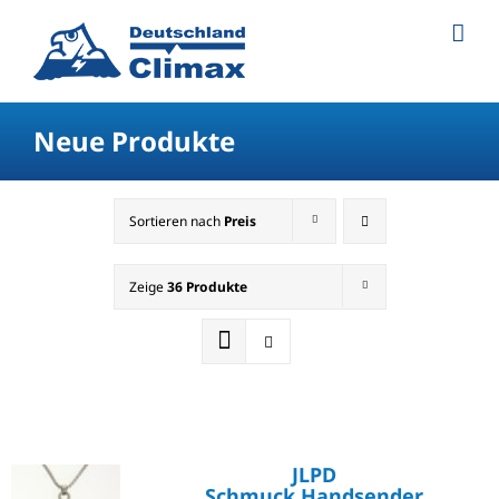
Neue Produkte
Sortieren nach
Preis
Zeige
36 Produkte
JLPD
Schmuck Handsender