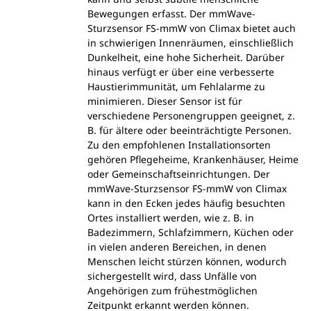
Bewegungen erfasst. Der mmWave-
Sturzsensor FS-mmW von Climax bietet auch
in schwierigen Innenräumen, einschließlich
Dunkelheit, eine hohe Sicherheit. Darüber
hinaus verfügt er über eine verbesserte
Haustierimmunität, um Fehlalarme zu
minimieren. Dieser Sensor ist für
verschiedene Personengruppen geeignet, z.
B. für ältere oder beeinträchtigte Personen.
Zu den empfohlenen Installationsorten
gehören Pflegeheime, Krankenhäuser, Heime
oder Gemeinschaftseinrichtungen. Der
mmWave-Sturzsensor FS-mmW von Climax
kann in den Ecken jedes häufig besuchten
Ortes installiert werden, wie z. B. in
Badezimmern, Schlafzimmern, Küchen oder
in vielen anderen Bereichen, in denen
Menschen leicht stürzen können, wodurch
sichergestellt wird, dass Unfälle von
Angehörigen zum frühestmöglichen
Zeitpunkt erkannt werden können.