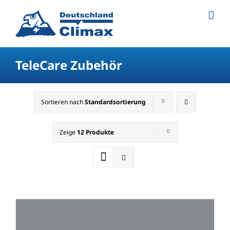
TeleCare Zubehör
Sortieren nach
Standardsortierung
Zeige
12 Produkte