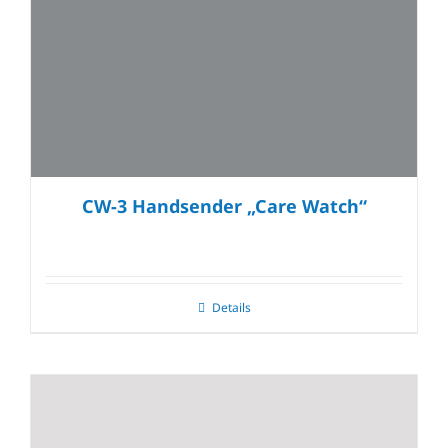
CW-3 Handsender „Care Watch“
Details