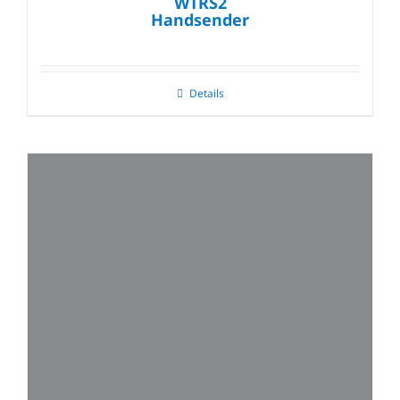
WTRS2
Handsender
Details