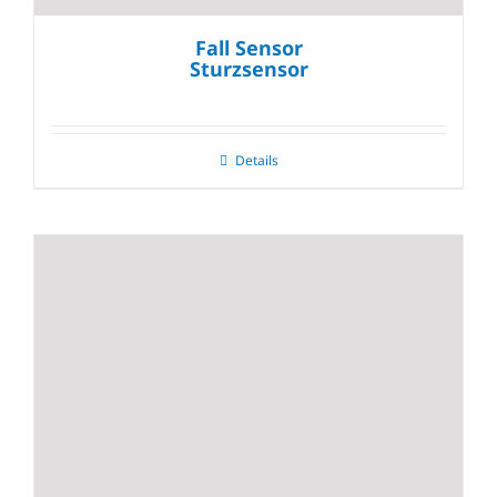
Fall Sensor
Sturzsensor
Details