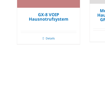
Mo
GX-8 VOIP
Hau
Hausnotrufsystem
GP
Details