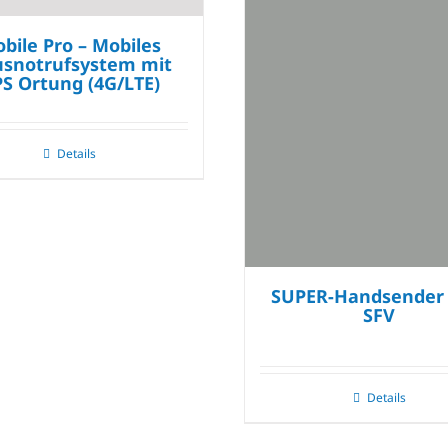
bile Pro – Mobiles
snotrufsystem mit
S Ortung (4G/LTE)
Details
SUPER-Handsender 
SFV
Details