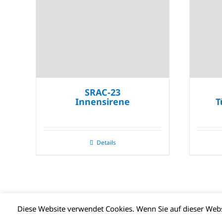
SRAC-23
Innensirene
T
Details
Diese Website verwendet Cookies. Wenn Sie auf dieser We
© CLIMAX DEUTSCHLAND GMBH | Alle Rechte vorbehalten |
Impr