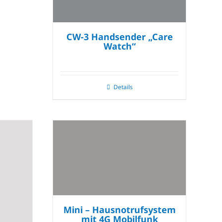
CW-3 Handsender „Care
Watch“
Details
Mini – Hausnotrufsystem
mit 4G Mobilfunk