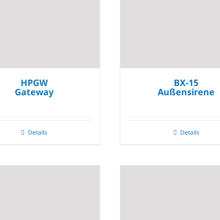
HPGW
BX-15
Gateway
Außensirene
Details
Details