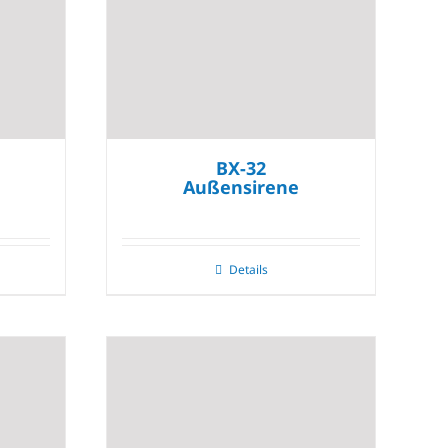
BX-32
Außensirene
Details