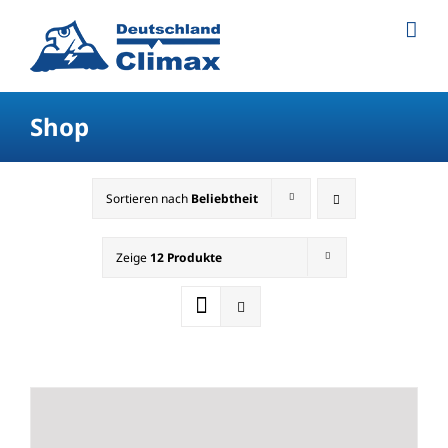
Shop
Sortieren nach
Beliebtheit
Zeige
12 Produkte