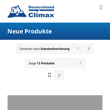
Neue Produkte
Sortieren nach
Standardsortierung
Zeige
12 Produkte