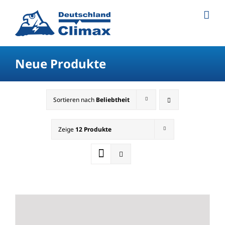
Neue Produkte
Sortieren nach
Beliebtheit
Zeige
12 Produkte