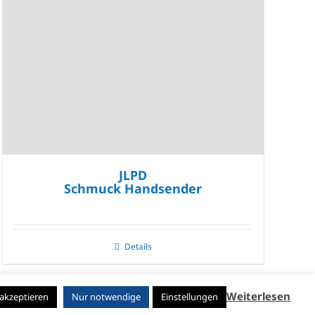
JLPD
Schmuck Handsender
Details
Weiterlesen
 akzeptieren
Nur notwendige
Einstellungen