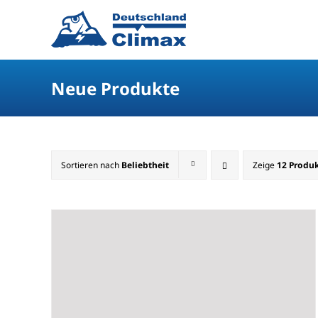
Neue Produkte
Sortieren nach
Beliebtheit
Zeige
12 Produ