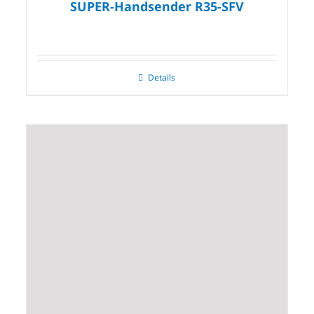
SUPER-Handsender R35-SFV
Details