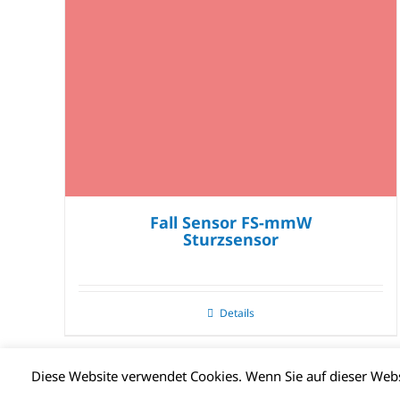
Fall Sensor FS-mmW
Sturzsensor
Details
Diese Website verwendet Cookies. Wenn Sie auf dieser We
© CLIMAX DEUTSCHLAND GMBH | Alle Rechte vorbehalten |
Impr