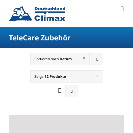
TeleCare Zubehör
Sortieren nach
Datum
Zeige
12 Produkte