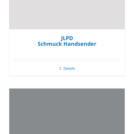
JLPD
Schmuck Handsender
Details