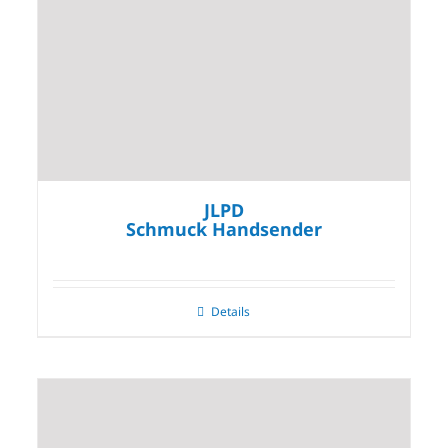
JLPD
Schmuck Handsender
Details