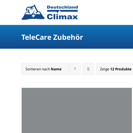
TeleCare Zubehör
Sortieren nach
Name
Zeige
12 Produkte