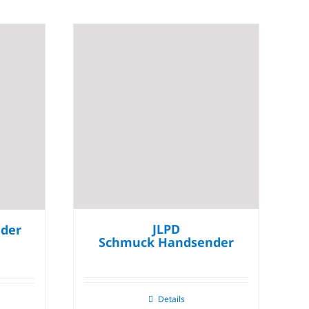
JLPD
lder
Schmuck Handsender
Details