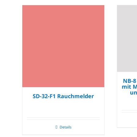
NB-8
mit M
un
SD-32-F1 Rauchmelder
Details