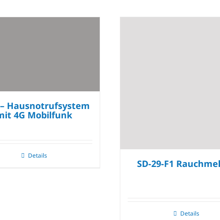
 – Hausnotrufsystem
mit 4G Mobilfunk
Details
SD-29-F1 Rauchme
Details