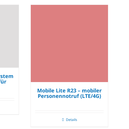
ystem
für
Mobile Lite R23 – mobiler
Personennotruf (LTE/4G)
Details