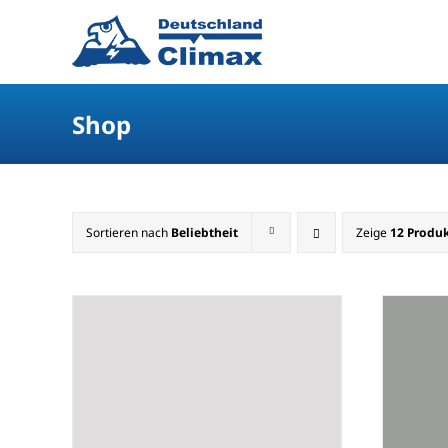
Shop
Sortieren nach
Beliebtheit
Zeige
12 Produ