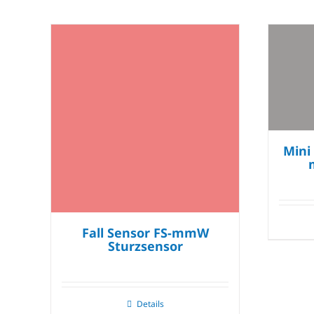
Mini
Fall Sensor FS-mmW
Sturzsensor
Details