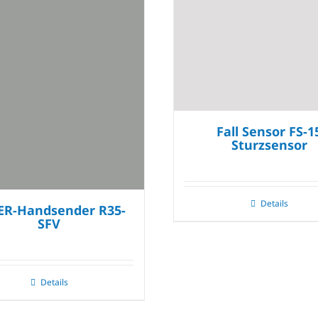
Fall Sensor FS-1
Sturzsensor
Details
ER-Handsender R35-
SFV
Details