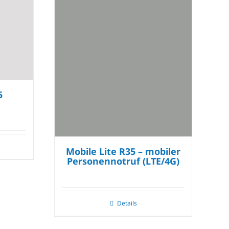
5
Mobile Lite R35 – mobiler
Personennotruf (LTE/4G)
Details